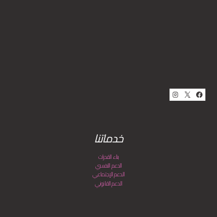
خدماتنا
بناء القدرات
الدعم النفسي
الدعم الإجتماعي
الدعم القانوني