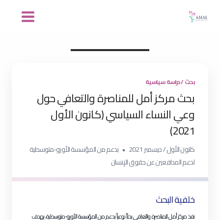
??????
مركز امل للمناصرة والتعافي
??
??????
بحث / دراسة سياسية
بحث مركز أمل للمناصرة والتعافي حول
وعي النساء السياسي (كانون الأول
2021)
كانون الأول / ديسمبر 2021
بدعم من المؤسسة الأورو-متوسطية
لدعم المدافعين عن حقوق الإنسان
خلفية البحث
نفذ مركز أمل للمناصرة والتعافي بحثاً نوعياً بدعم من المؤسسة الأورو-متوسطية، بهدف